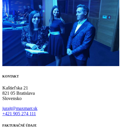
KONTAKT
Kaštieľska 21
821 05 Bratislava
Slovensko
jurajt@maxmarr.sk
+421 905 274 111
FAKTURAČNÉ ÚDAJE