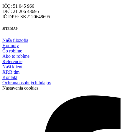
IČO: 51 045 966
DIČ: 21 206 48695
IČ DPH: SK2120648695
SITE MAP
Naša filozofia
Hodnoty
Čo robíme
Ako to robíme
Referencie
Naši klienti
XRR tím
Kontakt
Ochrana osobných údajov
Nastavenia cookies