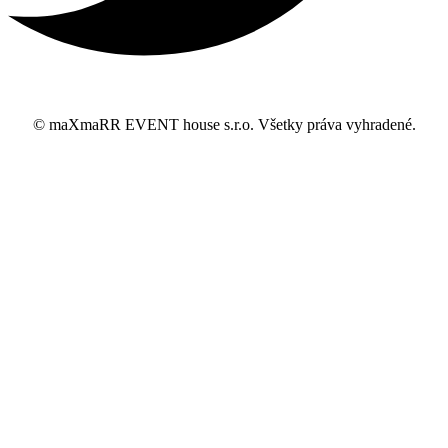
© maXmaRR EVENT house s.r.o. Všetky práva vyhradené.