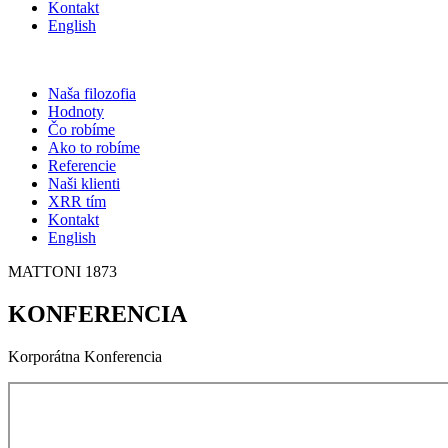
Kontakt
English
Naša filozofia
Hodnoty
Čo robíme
Ako to robíme
Referencie
Naši klienti
XRR tím
Kontakt
English
MATTONI 1873
KONFERENCIA
Korporátna Konferencia