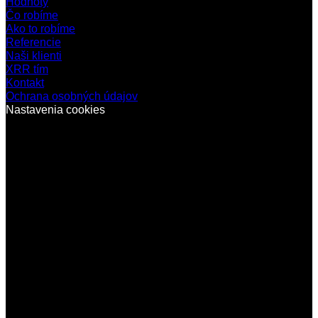
Hodnoty
Čo robíme
Ako to robíme
Referencie
Naši klienti
XRR tím
Kontakt
Ochrana osobných údajov
Nastavenia cookies