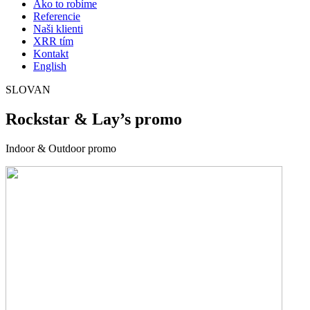
Ako to robíme
Referencie
Naši klienti
XRR tím
Kontakt
English
SLOVAN
Rockstar & Lay’s promo
Indoor & Outdoor promo