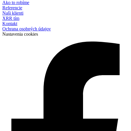
Ako to robíme
Referencie
Naši klienti
XRR tím
Kontakt
Ochrana osobných údajov
Nastavenia cookies