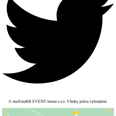
© maXmaRR EVENT house s.r.o. Všetky práva vyhradené.